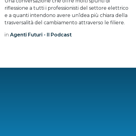
Una conversazione che offre molti spunti di
riflessione a tutti i professionisti del settore elettrico
e a quanti intendono avere un’idea più chiara della
trasversalità del cambiamento attraverso le filiere.
in
Agenti Futuri - Il Podcast