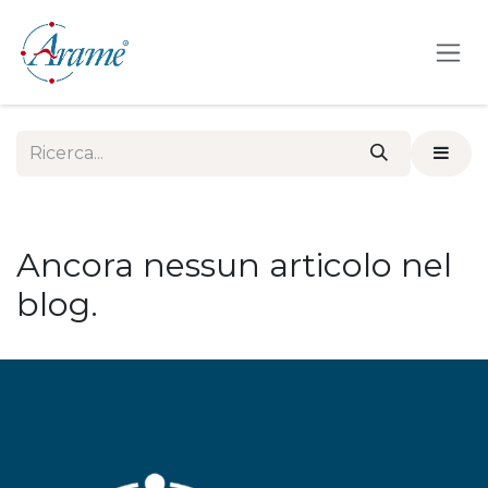
Passa al contenuto
Ancora nessun articolo nel
blog.