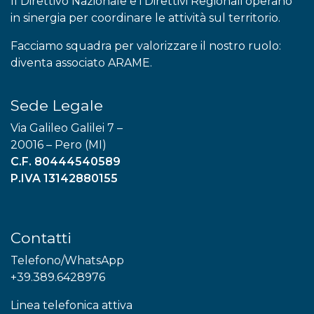
Il Direttivo Nazionale e i Direttivi Regionali operano
in sinergia per coordinare le attività sul territorio.
Facciamo squadra per valorizzare il nostro ruolo:
diventa associato ARAME.
Sede Legale
Via Galileo Galilei 7 –
20016 – Pero (MI)
C.F. 80444540589
P.IVA 13142880155
Contatti
Telefono/WhatsApp
+39.389.6428976
Linea telefonica attiva